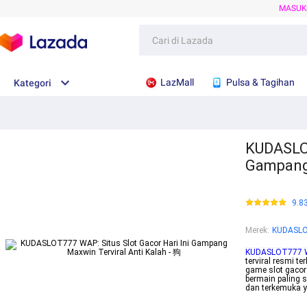
MASU
LazMall
Pulsa & Tagihan
Kategori
KUDASLOT
Gampang 
9.8
Merek
:
KUDASL
KUDASLOT777 
terviral resmi t
game slot gaco
bermain paling 
dan terkemuka 