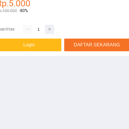
Rp.5.000
p.100.000
-80%
uantitas
Login
DAFTAR SEKARANG