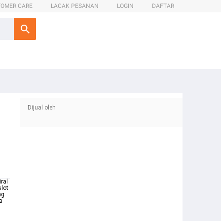
TOMER CARE
LACAK PESANAN
LOGIN
DAFTAR
Dijual oleh
ral
lot
ng
a