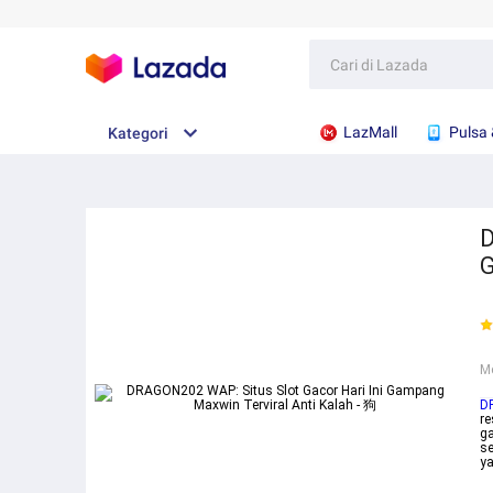
LazMall
Pulsa 
Kategori
D
G
M
D
re
ga
se
y