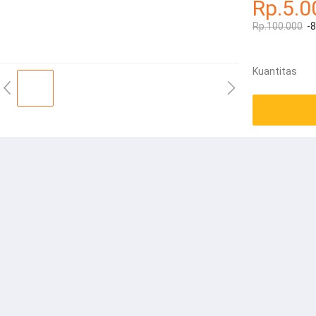
Rp.5.0
Rp.100.000
-
Kuantitas